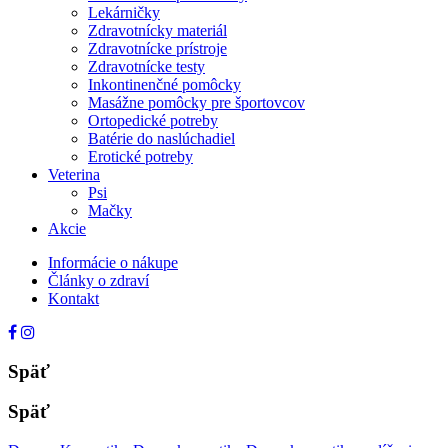
Lekárničky
Zdravotnícky materiál
Zdravotnícke prístroje
Zdravotnícke testy
Inkontinenčné pomôcky
Masážne pomôcky pre športovcov
Ortopedické potreby
Batérie do naslúchadiel
Erotické potreby
Veterina
Psi
Mačky
Akcie
Informácie o nákupe
Články o zdraví
Kontakt
Späť
Späť