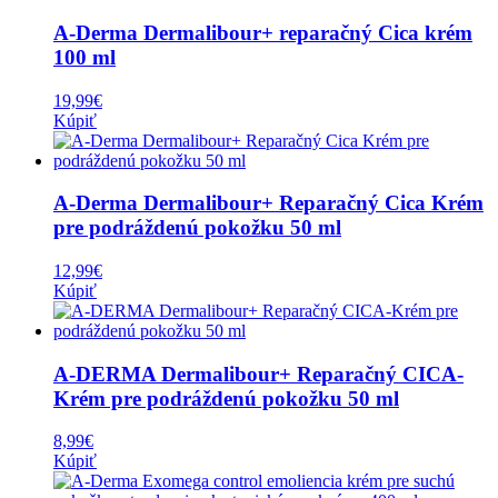
A-Derma Dermalibour+ reparačný Cica krém
100 ml
19,99
€
Kúpiť
A-Derma Dermalibour+ Reparačný Cica Krém
pre podráždenú pokožku 50 ml
12,99
€
Kúpiť
A-DERMA Dermalibour+ Reparačný CICA-
Krém pre podráždenú pokožku 50 ml
8,99
€
Kúpiť