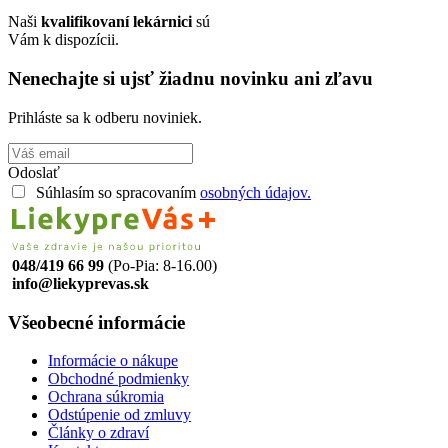
Naši
kvalifikovaní lekárnici
sú
Vám k dispozícii.
Nenechajte si ujsť žiadnu novinku ani zľavu
Prihláste sa k odberu noviniek.
Odoslať
Súhlasím so spracovaním
osobných údajov.
048/419 66 99
(Po-Pia: 8-16.00)
info@liekyprevas.sk
Všeobecné informácie
Informácie o nákupe
Obchodné podmienky
Ochrana súkromia
Odstúpenie od zmluvy
Články o zdraví