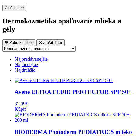
Zrušiť filter
Dermokozmetika opaľovacie mlieka a
gély
Zobraziť filter
Zrušiť filter
Najpredávanejšie
Najlacnejšie
Najdrahšie
Avene ULTRA FLUID PERFECTOR SPF 50+
32,99
€
Kúpiť
BIODERMA Photoderm PEDIATRICS mlieko