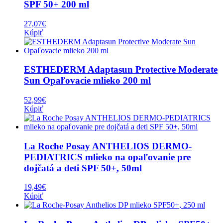
SPF 50+ 200 ml
27,07
€
Kúpiť
ESTHEDERM Adaptasun Protective Moderate
Sun Opaľovacie mlieko 200 ml
52,99
€
Kúpiť
La Roche Posay ANTHELIOS DERMO-
PEDIATRICS mlieko na opaľovanie pre
dojčatá a deti SPF 50+, 50ml
19,49
€
Kúpiť