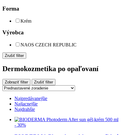
Forma
Krém
Výrobca
NAOS CZECH REPUBLIC
Zrušiť filter
Dermokozmetika po opaľovaní
Zobraziť filter
Zrušiť filter
Najpredávanejšie
Najlacnejšie
Najdrahšie
- 30%