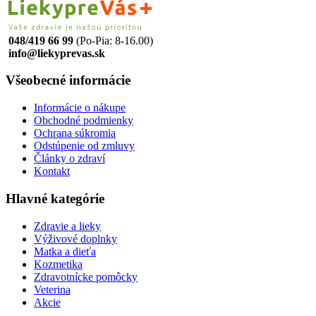
048/419 66 99
(Po-Pia: 8-16.00)
info@liekyprevas.sk
Všeobecné informácie
Informácie o nákupe
Obchodné podmienky
Ochrana súkromia
Odstúpenie od zmluvy
Články o zdraví
Kontakt
Hlavné kategórie
Zdravie a lieky
Výživové doplnky
Matka a dieťa
Kozmetika
Zdravotnícke pomôcky
Veterina
Akcie