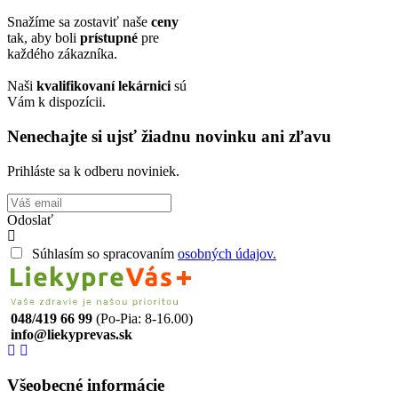
Snažíme sa zostaviť naše
ceny
tak, aby boli
prístupné
pre
každého zákazníka.
Naši
kvalifikovaní lekárnici
sú
Vám k dispozícii.
Nenechajte si ujsť žiadnu novinku ani zľavu
Prihláste sa k odberu noviniek.
Odoslať
Súhlasím so spracovaním
osobných údajov.
048/419 66 99
(Po-Pia: 8-16.00)
info@liekyprevas.sk
Všeobecné informácie