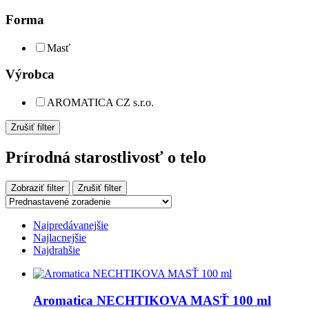
Forma
Masť
Výrobca
AROMATICA CZ s.r.o.
Zrušiť filter
Prírodná starostlivosť o telo
Zobraziť filter
Zrušiť filter
Najpredávanejšie
Najlacnejšie
Najdrahšie
Aromatica NECHTIKOVA MASŤ 100 ml