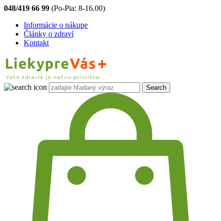
048/419 66 99
(Po-Pia: 8-16.00)
Informácie o nákupe
Články o zdraví
Kontakt