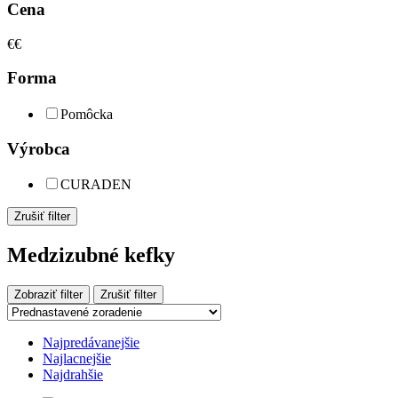
Cena
€
€
Forma
Pomôcka
Výrobca
CURADEN
Zrušiť filter
Medzizubné kefky
Zobraziť filter
Zrušiť filter
Najpredávanejšie
Najlacnejšie
Najdrahšie