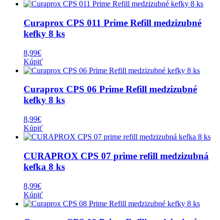
Curaprox CPS 011 Prime Refill medzizubné
kefky 8 ks
8,99
€
Kúpiť
Curaprox CPS 06 Prime Refill medzizubné
kefky 8 ks
8,99
€
Kúpiť
CURAPROX CPS 07 prime refill medzizubná
kefka 8 ks
8,99
€
Kúpiť