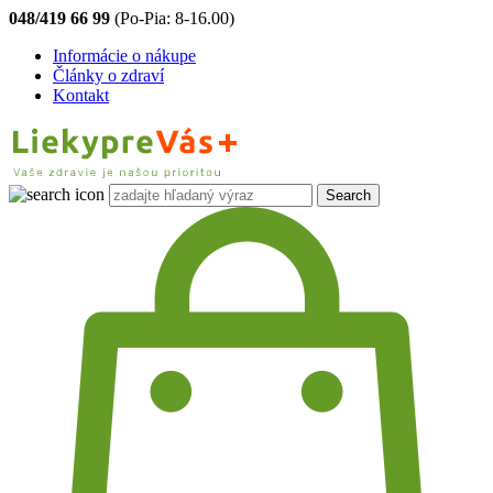
048/419 66 99
(Po-Pia: 8-16.00)
Informácie o nákupe
Články o zdraví
Kontakt