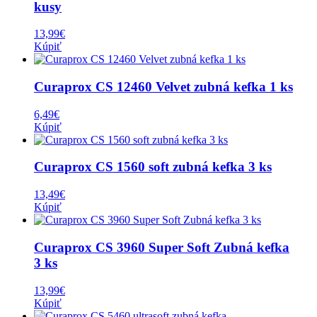
kusy
13,99
€
Kúpiť
Curaprox CS 12460 Velvet zubná kefka 1 ks
6,49
€
Kúpiť
Curaprox CS 1560 soft zubná kefka 3 ks
13,49
€
Kúpiť
Curaprox CS 3960 Super Soft Zubná kefka
3 ks
13,99
€
Kúpiť