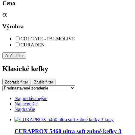
Cena
€
€
Výrobca
COLGATE - PALMOLIVE
CURADEN
Zrušiť filter
Klasické kefky
Zobraziť filter
Zrušiť filter
Najpredávanejšie
Najlacnejšie
Najdrahšie
CURAPROX 5460 ultra soft zubné kefky 3