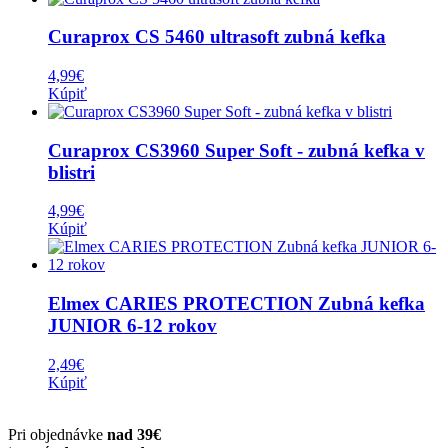
Curaprox CS 5460 ultrasoft zubná kefka
4,99
€
Kúpiť
Curaprox CS3960 Super Soft - zubná kefka v
blistri
4,99
€
Kúpiť
Elmex CARIES PROTECTION Zubná kefka
JUNIOR 6-12 rokov
2,49
€
Kúpiť
Pri objednávke
nad 39€