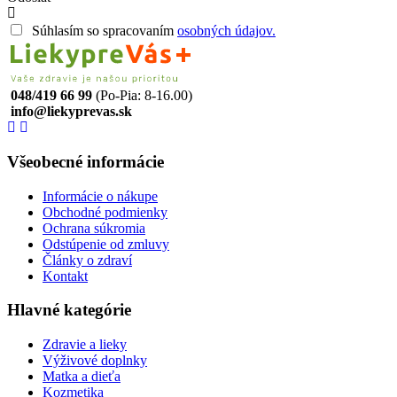
Súhlasím so spracovaním
osobných údajov.
048/419 66 99
(Po-Pia: 8-16.00)
info@liekyprevas.sk
Všeobecné informácie
Informácie o nákupe
Obchodné podmienky
Ochrana súkromia
Odstúpenie od zmluvy
Články o zdraví
Kontakt
Hlavné kategórie
Zdravie a lieky
Výživové doplnky
Matka a dieťa
Kozmetika