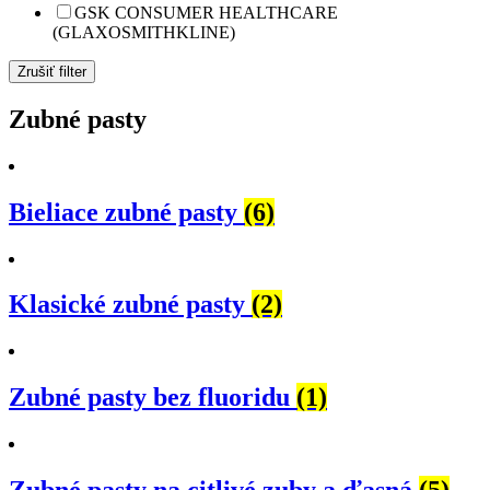
GSK CONSUMER HEALTHCARE
(GLAXOSMITHKLINE)
Zrušiť filter
Zubné pasty
Bieliace zubné pasty
(6)
Klasické zubné pasty
(2)
Zubné pasty bez fluoridu
(1)