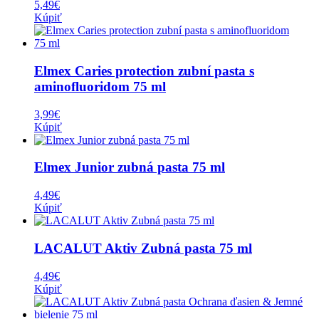
5,49
€
Kúpiť
Elmex Caries protection zubní pasta s
aminofluoridom 75 ml
3,99
€
Kúpiť
Elmex Junior zubná pasta 75 ml
4,49
€
Kúpiť
LACALUT Aktiv Zubná pasta 75 ml
4,49
€
Kúpiť