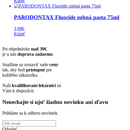
Kúpiť
PARODONTAX Fluoride zubná pasta 75ml
3,99
€
Kúpiť
Pri objednávke
nad 39€
je u nás
doprava zadarmo
.
Snažíme sa zostaviť naše
ceny
tak, aby boli
prístupné
pre
každého zákazníka.
Naši
kvalifikovaní lekárnici
sú
Vám k dispozícii.
Nenechajte si ujsť žiadnu novinku ani zľavu
Prihláste sa k odberu noviniek.
Odoslať