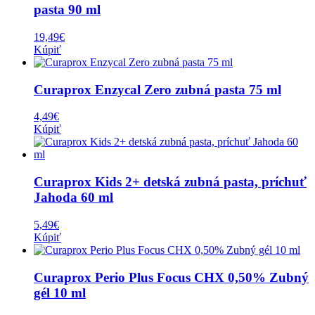
pasta 90 ml
19,49
€
Kúpiť
Curaprox Enzycal Zero zubná pasta 75 ml
4,49
€
Kúpiť
Curaprox Kids 2+ detská zubná pasta, príchuť
Jahoda 60 ml
5,49
€
Kúpiť
Curaprox Perio Plus Focus CHX 0,50% Zubný
gél 10 ml