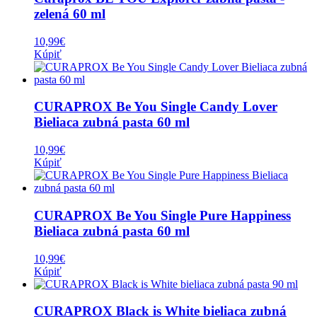
zelená 60 ml
10,99
€
Kúpiť
CURAPROX Be You Single Candy Lover
Bieliaca zubná pasta 60 ml
10,99
€
Kúpiť
CURAPROX Be You Single Pure Happiness
Bieliaca zubná pasta 60 ml
10,99
€
Kúpiť
CURAPROX Black is White bieliaca zubná