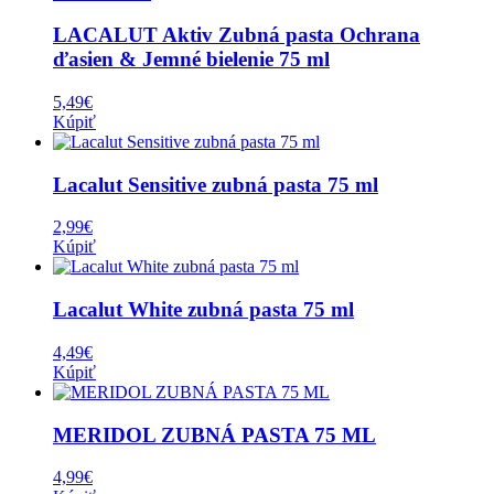
LACALUT Aktiv Zubná pasta Ochrana
ďasien & Jemné bielenie 75 ml
5,49
€
Kúpiť
Lacalut Sensitive zubná pasta 75 ml
2,99
€
Kúpiť
Lacalut White zubná pasta 75 ml
4,49
€
Kúpiť
MERIDOL ZUBNÁ PASTA 75 ML
4,99
€