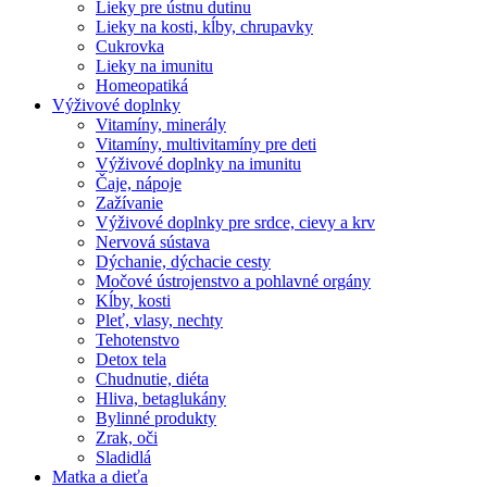
Lieky pre ústnu dutinu
Lieky na kosti, kĺby, chrupavky
Cukrovka
Lieky na imunitu
Homeopatiká
Výživové doplnky
Vitamíny, minerály
Vitamíny, multivitamíny pre deti
Výživové doplnky na imunitu
Čaje, nápoje
Zažívanie
Výživové doplnky pre srdce, cievy a krv
Nervová sústava
Dýchanie, dýchacie cesty
Močové ústrojenstvo a pohlavné orgány
Kĺby, kosti
Pleť, vlasy, nechty
Tehotenstvo
Detox tela
Chudnutie, diéta
Hliva, betaglukány
Bylinné produkty
Zrak, oči
Sladidlá
Matka a dieťa