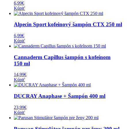
6,99
€
Kúpiť
Alpecin Sport kofeinový šampón CTX 250 ml
6,99
€
Kúpiť
Cannaderm Capillus šampón s kofeínom
150 ml
14,99
€
Kúpiť
DUCRAY Anaphase + Šampón 400 ml
23,99
€
Kúpiť
Parusan Stimulátor šampón pre ženy 200 ml