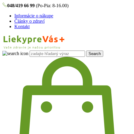
048/419 66 99
(Po-Pia: 8-16.00)
Informácie o nákupe
Články o zdraví
Kontakt