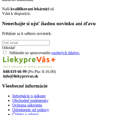
Naši
kvalifikovaní lekárnici
sú
Vám k dispozícii.
Nenechajte si ujsť žiadnu novinku ani zľavu
Prihláste sa k odberu noviniek.
Odoslať
Súhlasím so spracovaním
osobných údajov.
048/419 66 99
(Po-Pia: 8-16.00)
info@liekyprevas.sk
Všeobecné informácie
Informácie o nákupe
Obchodné podmienky
Ochrana súkromia
Odstúpenie od zmluvy
Články o zdraví