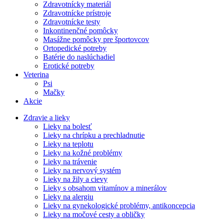
Zdravotnícky materiál
Zdravotnícke prístroje
Zdravotnícke testy
Inkontinenčné pomôcky
Masážne pomôcky pre športovcov
Ortopedické potreby
Batérie do naslúchadiel
Erotické potreby
Veterina
Psi
Mačky
Akcie
Zdravie a lieky
Lieky na bolesť
Lieky na chrípku a prechladnutie
Lieky na teplotu
Lieky na kožné problémy
Lieky na trávenie
Lieky na nervový systém
Lieky na žily a cievy
Lieky s obsahom vitamínov a minerálov
Lieky na alergiu
Lieky na gynekologické problémy, antikoncepcia
Lieky na močové cesty a obličky