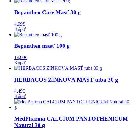
Bepanthen Care Masť 30 g
4,99
€
Kúpiť
Bepanthen masť 100 g
14,99
€
Kúpiť
HERBACOS ZINKOVÁ MASŤ tuba 30 g
4,49
€
Kúpiť
MedPharma CALCIUM PANTOTHENICUM
Natural 30 g