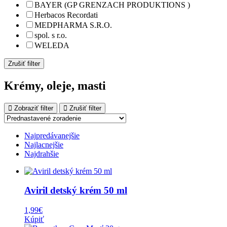
BAYER (GP GRENZACH PRODUKTIONS )
Herbacos Recordati
MEDPHARMA S.R.O.
spol. s r.o.
WELEDA
Zrušiť filter
Krémy, oleje, masti
Zobraziť filter
Zrušiť filter
Najpredávanejšie
Najlacnejšie
Najdrahšie
Aviril detský krém 50 ml
1,99
€
Kúpiť