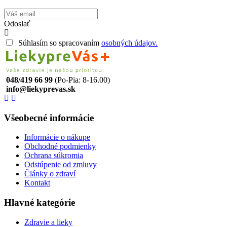
Odoslať
Súhlasím so spracovaním
osobných údajov.
048/419 66 99
(Po-Pia: 8-16.00)
info@liekyprevas.sk
Všeobecné informácie
Informácie o nákupe
Obchodné podmienky
Ochrana súkromia
Odstúpenie od zmluvy
Články o zdraví
Kontakt
Hlavné kategórie
Zdravie a lieky