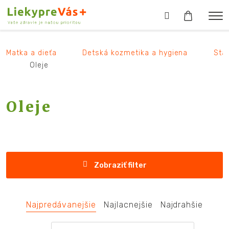
Matka a dieťa
Detská kozmetika a hygiena
Sta
Oleje
Oleje
Zobraziť filter
Najpredávanejšie
Najlacnejšie
Najdrahšie