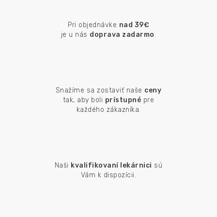
Pri objednávke
nad 39€
je u nás
doprava zadarmo
.
Snažíme sa zostaviť naše
ceny
tak, aby boli
prístupné
pre
každého zákazníka.
Naši
kvalifikovaní lekárnici
sú
Vám k dispozícii.