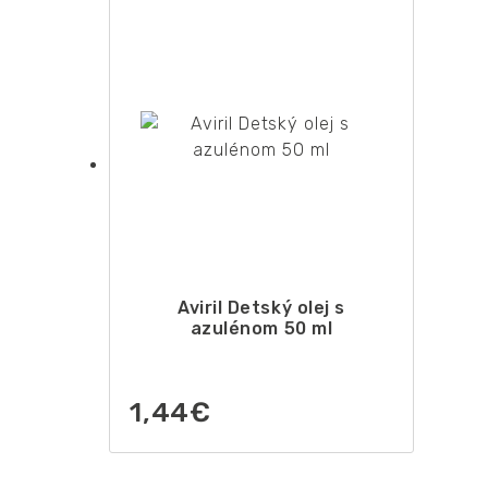
Aviril Detský olej s
azulénom 50 ml
1,44
€