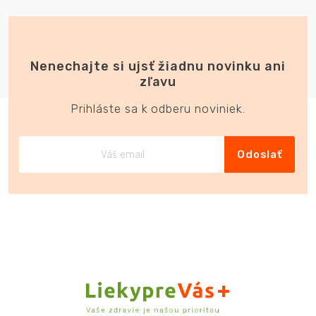
Nenechajte si ujsť žiadnu novinku ani
zľavu
Prihláste sa k odberu noviniek.
Odoslať