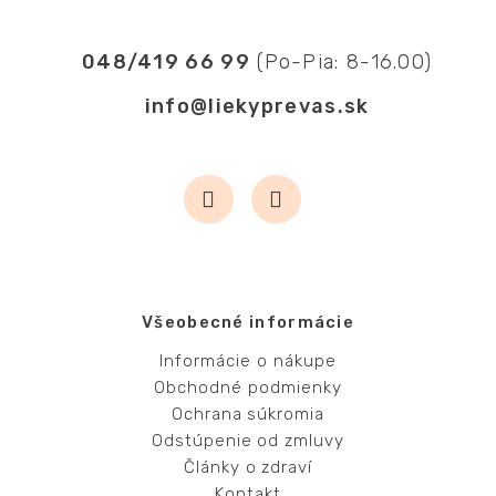
048/419 66 99
(Po-Pia: 8-16.00)
info@liekyprevas.sk
Všeobecné informácie
Informácie o nákupe
Obchodné podmienky
Ochrana súkromia
Odstúpenie od zmluvy
Články o zdraví
Kontakt