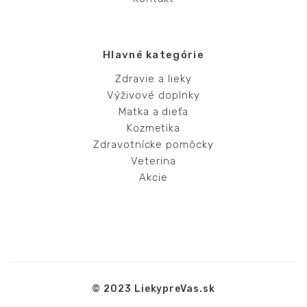
Hlavné kategórie
Zdravie a lieky
Výživové doplnky
Matka a dieťa
Kozmetika
Zdravotnícke pomôcky
Veterina
Akcie
© 2023 LiekypreVas.sk