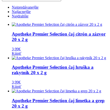
Najpredávanejšie
Najlacnejšie
Najdrahšie
Apotheke Premier Selection čaj citrón a zázvor
20 x 2 g
3,99
€
Kúpiť
Apotheke Premier Selection čaj hruška a
rakytník 20 x 2 g
3,99
€
Kúpiť
Apotheke Premier Selection čaj limetka a grep
20 x 2 g