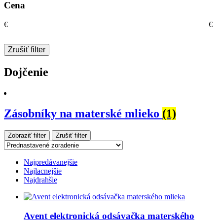
Cena
€
€
Zrušiť filter
Dojčenie
Zásobníky na materské mlieko
(1)
Zobraziť filter
Zrušiť filter
Najpredávanejšie
Najlacnejšie
Najdrahšie
Avent elektronická odsávačka materského