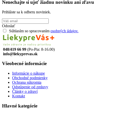
Nenechajte si ujsť žiadnu novinku ani zľavu
Prihláste sa k odberu noviniek.
Odoslať
Súhlasím so spracovaním
osobných údajov.
048/419 66 99
(Po-Pia: 8-16.00)
info@liekyprevas.sk
Všeobecné informácie
Informácie o nákupe
Obchodné podmienky
Ochrana súkromia
Odstúpenie od zmluvy
Články o zdraví
Kontakt
Hlavné kategórie