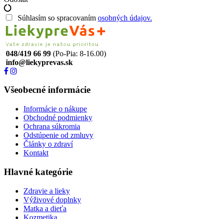
Súhlasím so spracovaním
osobných údajov.
048/419 66 99
(Po-Pia: 8-16.00)
info@liekyprevas.sk
Všeobecné informácie
Informácie o nákupe
Obchodné podmienky
Ochrana súkromia
Odstúpenie od zmluvy
Články o zdraví
Kontakt
Hlavné kategórie
Zdravie a lieky
Výživové doplnky
Matka a dieťa
Kozmetika