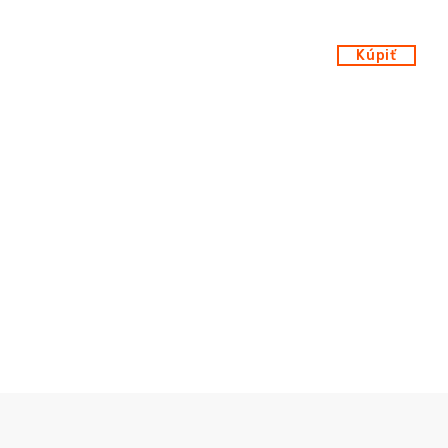
Kúpiť
Kúpiť
Kúpiť