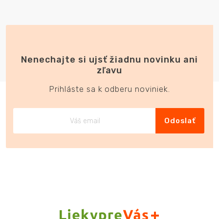
Nenechajte si ujsť žiadnu novinku ani
zľavu
Prihláste sa k odberu noviniek.
Odoslať