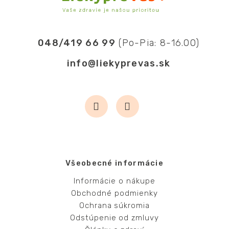
048/419 66 99
(Po-Pia: 8-16.00)
info@liekyprevas.sk
Všeobecné informácie
Informácie o nákupe
Obchodné podmienky
Ochrana súkromia
Odstúpenie od zmluvy