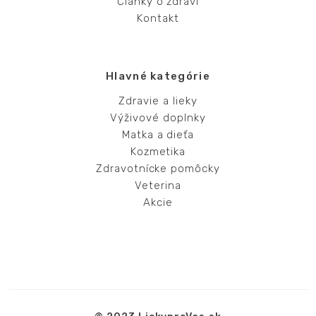
Články o zdraví
Kontakt
Hlavné kategórie
Zdravie a lieky
Výživové doplnky
Matka a dieťa
Kozmetika
Zdravotnícke pomôcky
Veterina
Akcie