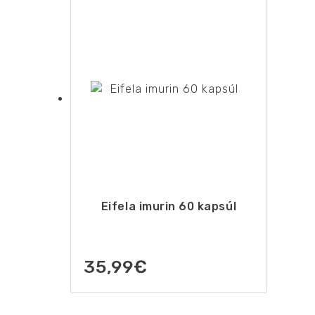
Eifela imurin 60 kapsúl
35,99
€