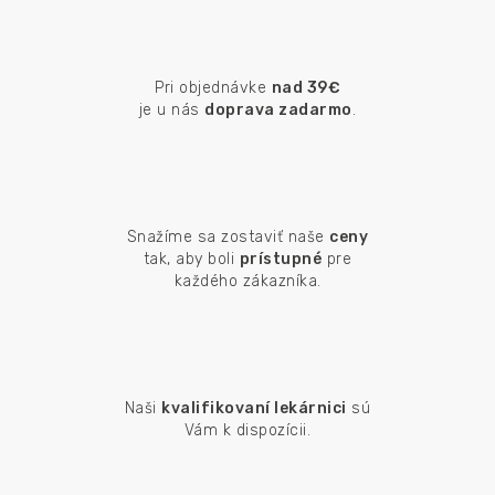
Pri objednávke
nad 39€
je u nás
doprava zadarmo
.
Snažíme sa zostaviť naše
ceny
tak, aby boli
prístupné
pre
každého zákazníka.
Naši
kvalifikovaní lekárnici
sú
Vám k dispozícii.