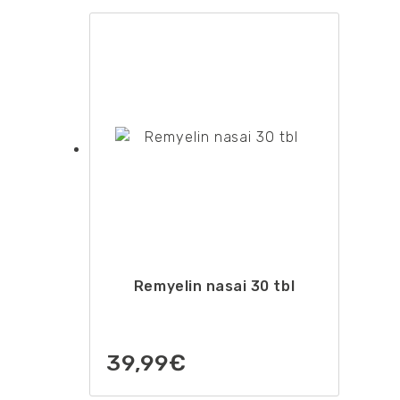
Remyelin nasai 30 tbl
39,99
€