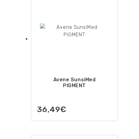
Avene SunsiMed
PIGMENT
36,49
€