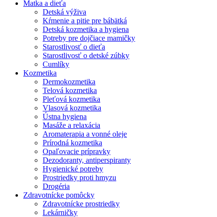
Matka a dieťa
Detská výživa
Kŕmenie a pitie pre bábätká
Detská kozmetika a hygiena
Potreby pre dojčiace mamičky
Starostlivosť o dieťa
Starostlivosť o detské zúbky
Cumlíky
Kozmetika
Dermokozmetika
Telová kozmetika
Pleťová kozmetika
Vlasová kozmetika
Ústna hygiena
Masáže a relaxácia
Aromaterapia a vonné oleje
Prírodná kozmetika
Opaľovacie prípravky
Dezodoranty, antiperspiranty
Hygienické potreby
Prostriedky proti hmyzu
Drogéria
Zdravotnícke pomôcky
Zdravotnícke prostriedky
Lekárničky