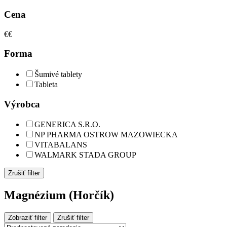
Cena
€
€
Forma
Šumivé tablety
Tableta
Výrobca
GENERICA S.R.O.
NP PHARMA OSTROW MAZOWIECKA
VITABALANS
WALMARK STADA GROUP
Zrušiť filter
Magnézium (Horčík)
Zobraziť filter
Zrušiť filter