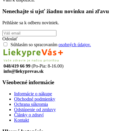
Nenechajte si ujsť žiadnu novinku ani zľavu
Prihláste sa k odberu noviniek.
Odoslať
Súhlasím so spracovaním
osobných údajov.
048/419 66 99
(Po-Pia: 8-16.00)
info@liekyprevas.sk
Všeobecné informácie
Informácie o nákupe
Obchodné podmienky
Ochrana súkromia
Odstúpenie od zmluvy
Články o zdraví
Kontakt