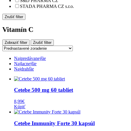
S&D PHARMA CZ
STADA PHARMA CZ s.r.o.
Zrušiť filter
Vitamín C
Zobraziť filter
Zrušiť filter
Najpredávanejšie
Najlacnejšie
Najdrahšie
Cetebe 500 mg 60 tabliet
8,99
€
Kúpiť
Cetebe Immunity Forte 30 kapsúl