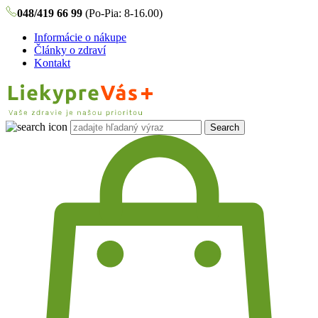
048/419 66 99
(Po-Pia: 8-16.00)
Informácie o nákupe
Články o zdraví
Kontakt