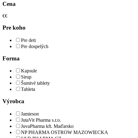
Cena
€
€
Pre koho
Pre deti
Pre dospelých
Forma
Kapsule
Sirup
Šumivé tablety
Tableta
Výrobca
Jamieson
JutaVit Pharma s.r.o.
JuvaPharma kft. Maďarsko
NP PHARMA OSTROW MAZOWIECKA