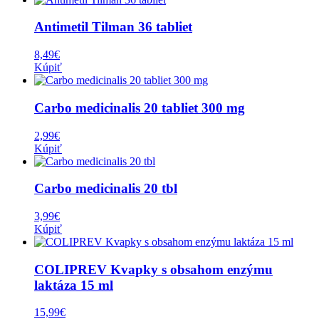
Antimetil Tilman 36 tabliet
8,49
€
Kúpiť
Carbo medicinalis 20 tabliet 300 mg
2,99
€
Kúpiť
Carbo medicinalis 20 tbl
3,99
€
Kúpiť
COLIPREV Kvapky s obsahom enzýmu
laktáza 15 ml
15,99
€