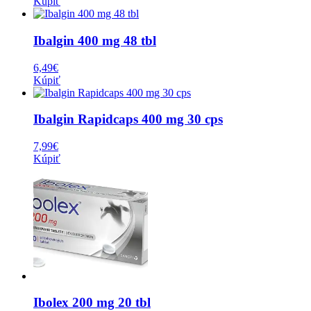
Kúpiť
Ibalgin 400 mg 48 tbl
6,49
€
Kúpiť
Ibalgin Rapidcaps 400 mg 30 cps
7,99
€
Kúpiť
Ibolex 200 mg 20 tbl