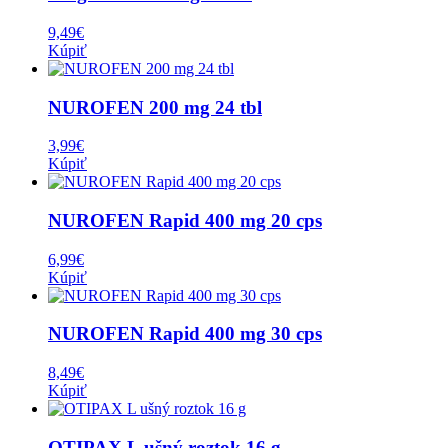
9,49
€
Kúpiť
NUROFEN 200 mg 24 tbl
3,99
€
Kúpiť
NUROFEN Rapid 400 mg 20 cps
6,99
€
Kúpiť
NUROFEN Rapid 400 mg 30 cps
8,49
€
Kúpiť
OTIPAX L ušný roztok 16 g