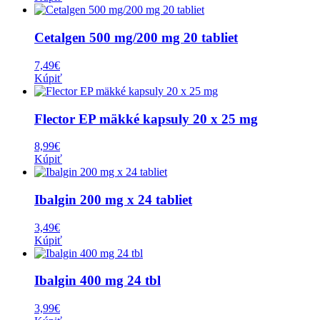
Cetalgen 500 mg/200 mg 20 tabliet
7,49
€
Kúpiť
Flector EP mäkké kapsuly 20 x 25 mg
8,99
€
Kúpiť
Ibalgin 200 mg x 24 tabliet
3,49
€
Kúpiť
Ibalgin 400 mg 24 tbl
3,99
€