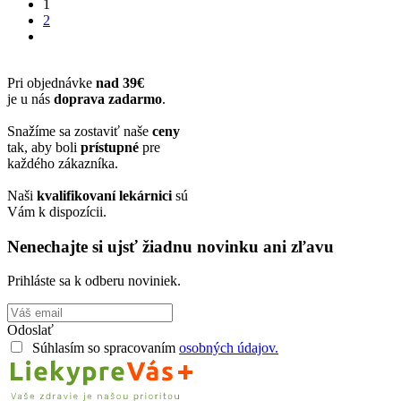
1
2
Pri objednávke
nad 39€
je u nás
doprava zadarmo
.
Snažíme sa zostaviť naše
ceny
tak, aby boli
prístupné
pre
každého zákazníka.
Naši
kvalifikovaní lekárnici
sú
Vám k dispozícii.
Nenechajte si ujsť žiadnu novinku ani zľavu
Prihláste sa k odberu noviniek.
Odoslať
Súhlasím so spracovaním
osobných údajov.