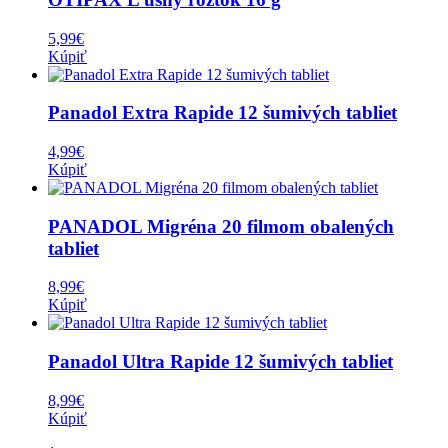
5,99
€
Kúpiť
Panadol Extra Rapide 12 šumivých tabliet
4,99
€
Kúpiť
PANADOL Migréna 20 filmom obalených
tabliet
8,99
€
Kúpiť
Panadol Ultra Rapide 12 šumivých tabliet
8,99
€
Kúpiť