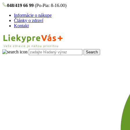
048/419 66 99
(Po-Pia: 8-16.00)
Informácie o nákupe
Články o zdraví
Kontakt