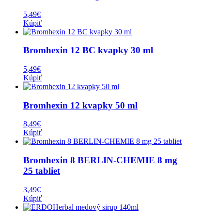
5,49
€
Kúpiť
Bromhexin 12 BC kvapky 30 ml
5,49
€
Kúpiť
Bromhexin 12 kvapky 50 ml
8,49
€
Kúpiť
Bromhexin 8 BERLIN-CHEMIE 8 mg
25 tabliet
3,49
€
Kúpiť