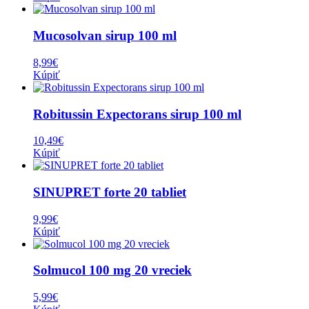
Mucosolvan sirup 100 ml
8,99
€
Kúpiť
Robitussin Expectorans sirup 100 ml
10,49
€
Kúpiť
SINUPRET forte 20 tabliet
9,99
€
Kúpiť
Solmucol 100 mg 20 vreciek
5,99
€