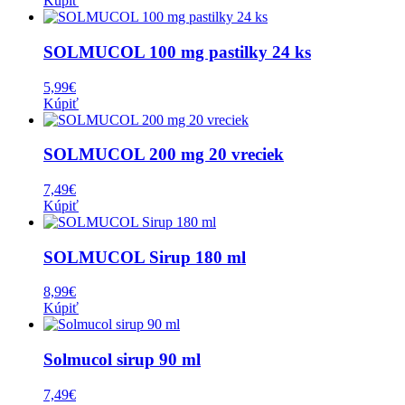
Kúpiť
SOLMUCOL 100 mg pastilky 24 ks
5,99
€
Kúpiť
SOLMUCOL 200 mg 20 vreciek
7,49
€
Kúpiť
SOLMUCOL Sirup 180 ml
8,99
€
Kúpiť
Solmucol sirup 90 ml
7,49
€