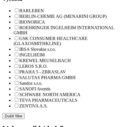
BARLEBEN
BERLIN-CHEMIE AG (MENARINI GROUP)
BIONORICA
BOEHRINGER INGELHEIM INTERNATIONAL
GMBH
GSK CONSUMER HEALTHCARE
(GLAXOSMITHKLINE)
IBSA Slovakia s.r.o.
INGELHEIM
KREWEL MEUSELBACH
LEROS S.R.O.
PRAHA 5 - ZBRASLAV
SALUTAS PHARMA GMBH
Sandoz s.r.o.
SANOFI Aventis
SCHWABE NORTH AMERICA
TEVA PHARMACEUTICALS
ZENTIVA A.S.
Zrušiť filter