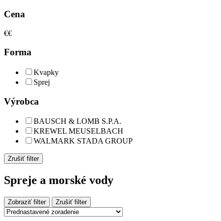
Cena
€
€
Forma
Kvapky
Sprej
Výrobca
BAUSCH & LOMB S.P.A.
KREWEL MEUSELBACH
WALMARK STADA GROUP
Zrušiť filter
Spreje a morské vody
Zobraziť filter
Zrušiť filter