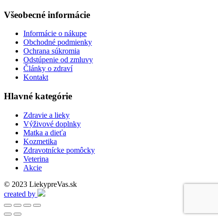
Všeobecné informácie
Informácie o nákupe
Obchodné podmienky
Ochrana súkromia
Odstúpenie od zmluvy
Články o zdraví
Kontakt
Hlavné kategórie
Zdravie a lieky
Výživové doplnky
Matka a dieťa
Kozmetika
Zdravotnícke pomôcky
Veterina
Akcie
© 2023 LiekypreVas.sk
created by