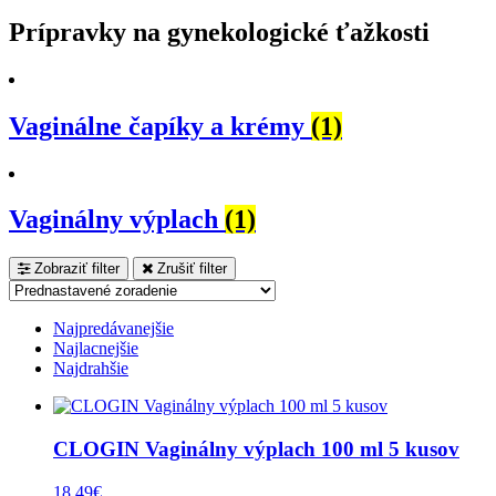
Prípravky na gynekologické ťažkosti
Vaginálne čapíky a krémy
(1)
Vaginálny výplach
(1)
Zobraziť filter
Zrušiť filter
Najpredávanejšie
Najlacnejšie
Najdrahšie
CLOGIN Vaginálny výplach 100 ml 5 kusov
18,49
€