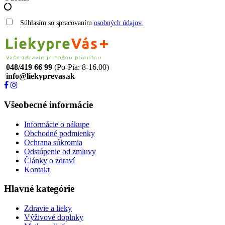
Súhlasím so spracovaním
osobných údajov.
048/419 66 99
(Po-Pia: 8-16.00)
info@liekyprevas.sk
Všeobecné informácie
Informácie o nákupe
Obchodné podmienky
Ochrana súkromia
Odstúpenie od zmluvy
Články o zdraví
Kontakt
Hlavné kategórie
Zdravie a lieky
Výživové doplnky