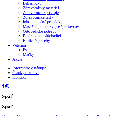
Lekárničky
Zdravotnícky materiál
Zdravotnícke prístroje
Zdravotnícke testy
Inkontinenčné pomôcky
Masážne pomôcky pre športovcov
Ortopedické potreby
Batérie do naslúchadiel
Erotické potreby
Veterina
Psi
Mačky
Akcie
Informácie o nákupe
Články o zdraví
Kontakt
Späť
Späť