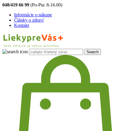
048/419 66 99
(Po-Pia: 8-16.00)
Informácie o nákupe
Články o zdraví
Kontakt