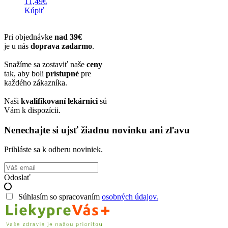
11,49
€
Kúpiť
Pri objednávke
nad 39€
je u nás
doprava zadarmo
.
Snažíme sa zostaviť naše
ceny
tak, aby boli
prístupné
pre
každého zákazníka.
Naši
kvalifikovaní lekárnici
sú
Vám k dispozícii.
Nenechajte si ujsť žiadnu novinku ani zľavu
Prihláste sa k odberu noviniek.
Odoslať
Súhlasím so spracovaním
osobných údajov.