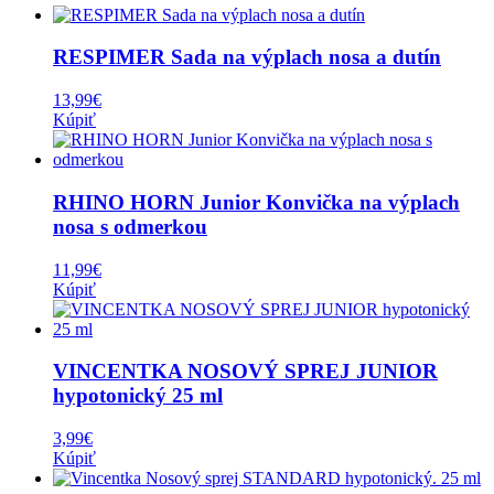
RESPIMER Sada na výplach nosa a dutín
13,99
€
Kúpiť
RHINO HORN Junior Konvička na výplach
nosa s odmerkou
11,99
€
Kúpiť
VINCENTKA NOSOVÝ SPREJ JUNIOR
hypotonický 25 ml
3,99
€
Kúpiť