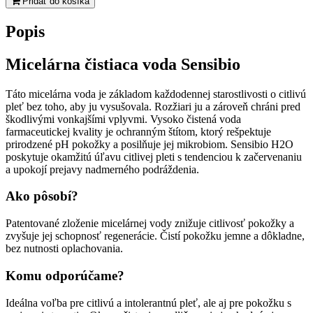
Pridať do košíka
Sensibio
H2O
Popis
originálna
micelárna
voda
Micelárna čistiaca voda Sensibio
pre
citlivú
Táto micelárna voda je základom každodennej starostlivosti o citlivú
pleť
pleť bez toho, aby ju vysušovala. Rozžiari ju a zároveň chráni pred
500
škodlivými vonkajšími vplyvmi. Vysoko čistená voda
ml
farmaceutickej kvality je ochranným štítom, ktorý rešpektuje
prirodzené pH pokožky a posilňuje jej mikrobiom. Sensibio H2O
poskytuje okamžitú úľavu citlivej pleti s tendenciou k začervenaniu
a upokojí prejavy nadmerného podráždenia.
Ako pôsobí?
Patentované zloženie micelárnej vody znižuje citlivosť pokožky a
zvyšuje jej schopnosť regenerácie. Čistí pokožku jemne a dôkladne,
bez nutnosti oplachovania.
Komu odporúčame?
Ideálna voľba pre citlivú a intolerantnú pleť, ale aj pre pokožku s