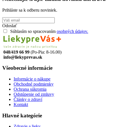
Prihláste sa k odberu noviniek.
Odoslať
Súhlasím so spracovaním
osobných údajov.
048/419 66 99
(Po-Pia: 8-16.00)
info@liekyprevas.sk
Všeobecné informácie
Informácie o nákupe
Obchodné podmienky
Ochrana súkromia
Odstúpenie od zmluvy
Články o zdraví
Kontakt
Hlavné kategórie
Zdravie a lieky