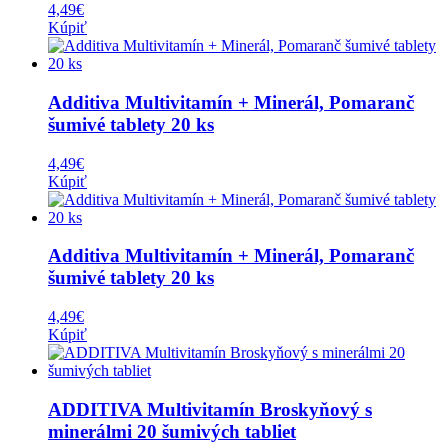
4,49
€
Kúpiť
Additiva Multivitamín + Minerál, Pomaranč
šumivé tablety 20 ks
4,49
€
Kúpiť
Additiva Multivitamín + Minerál, Pomaranč
šumivé tablety 20 ks
4,49
€
Kúpiť
ADDITIVA Multivitamín Broskyňový s
minerálmi 20 šumivých tabliet