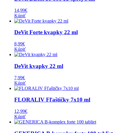
14,99
€
Kúpiť
DeVit Forte kvapky 22 ml
8,99
€
Kúpiť
DeVit kvapky 22 ml
7,99
€
Kúpiť
FLORALIV Fľaštičky 7x10 ml
12,99
€
Kúpiť