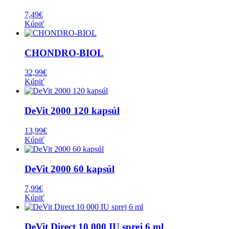
7,49
€
Kúpiť
CHONDRO-BIOL
32,99
€
Kúpiť
DeVit 2000 120 kapsúl
13,99
€
Kúpiť
DeVit 2000 60 kapsúl
7,99
€
Kúpiť
DeVit Direct 10 000 IU sprej 6 ml