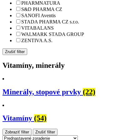
PHARMNATURA
S&D PHARMA CZ
SANOFI Aventis
STADA PHARMA CZ s.r.o.
VITABALANS
WALMARK STADA GROUP
ZENTIVA A.S.
Zrušiť filter
Vitamíny, minerály
Minerály, stopové prvky
(22)
Vitamíny
(54)
Zobraziť filter
Zrušiť filter