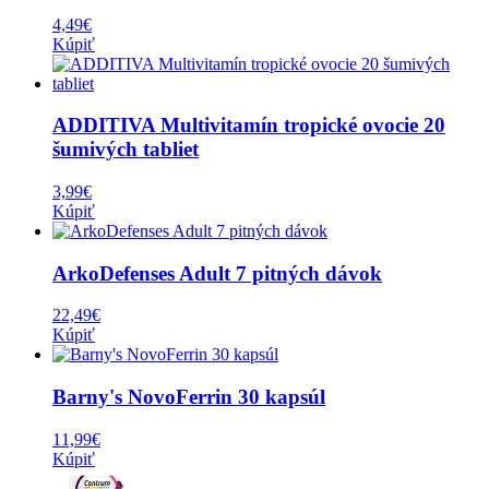
4,49
€
Kúpiť
ADDITIVA Multivitamín tropické ovocie 20
šumivých tabliet
3,99
€
Kúpiť
ArkoDefenses Adult 7 pitných dávok
22,49
€
Kúpiť
Barny's NovoFerrin 30 kapsúl
11,99
€
Kúpiť