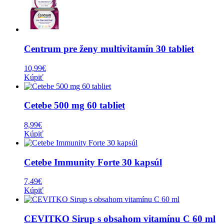
Centrum pre ženy multivitamín 30 tabliet
10,99
€
Kúpiť
Cetebe 500 mg 60 tabliet
8,99
€
Kúpiť
Cetebe Immunity Forte 30 kapsúl
7,49
€
Kúpiť
CEVITKO Sirup s obsahom vitamínu C 60 ml