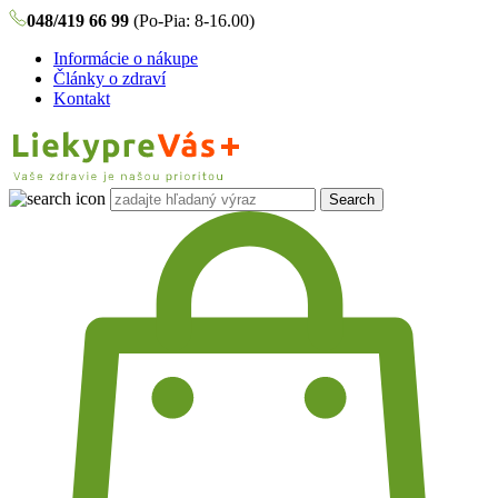
048/419 66 99
(Po-Pia: 8-16.00)
Informácie o nákupe
Články o zdraví
Kontakt