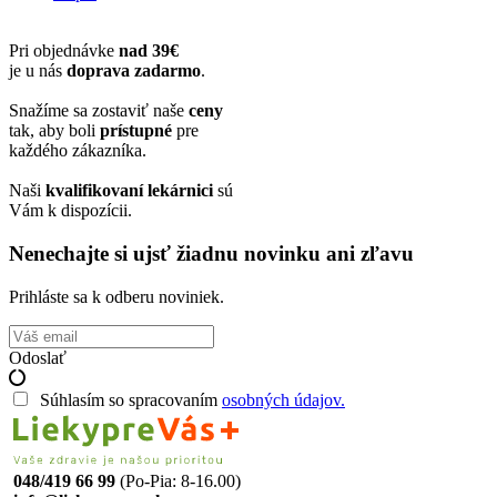
Pri objednávke
nad 39€
je u nás
doprava zadarmo
.
Snažíme sa zostaviť naše
ceny
tak, aby boli
prístupné
pre
každého zákazníka.
Naši
kvalifikovaní lekárnici
sú
Vám k dispozícii.
Nenechajte si ujsť žiadnu novinku ani zľavu
Prihláste sa k odberu noviniek.
Odoslať
Súhlasím so spracovaním
osobných údajov.
048/419 66 99
(Po-Pia: 8-16.00)