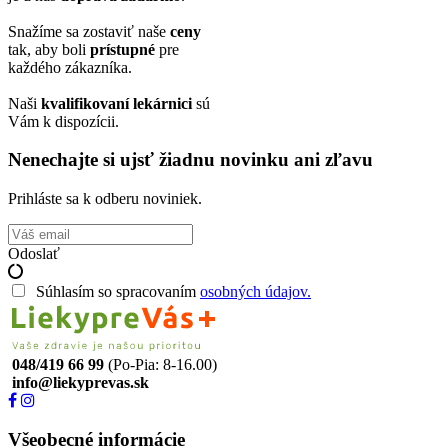
Snažíme sa zostaviť naše
ceny
tak, aby boli
prístupné
pre
každého zákazníka.
Naši
kvalifikovaní lekárnici
sú
Vám k dispozícii.
Nenechajte si ujsť žiadnu novinku ani zľavu
Prihláste sa k odberu noviniek.
Odoslať
Súhlasím so spracovaním
osobných údajov.
048/419 66 99
(Po-Pia: 8-16.00)
info@liekyprevas.sk
Všeobecné informácie