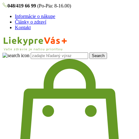
048/419 66 99
(Po-Pia: 8-16.00)
Informácie o nákupe
Články o zdraví
Kontakt