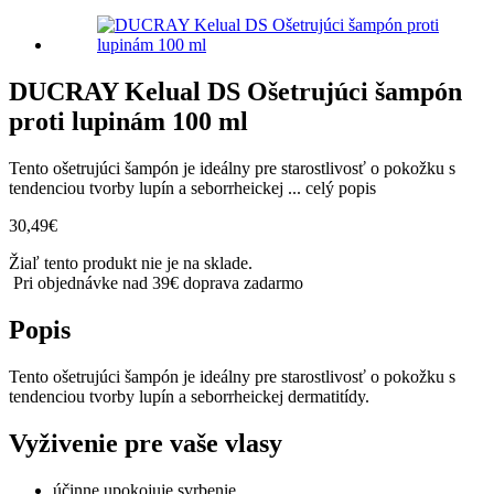
DUCRAY Kelual DS Ošetrujúci šampón
proti lupinám 100 ml
Tento ošetrujúci šampón je ideálny pre starostlivosť o pokožku s
tendenciou tvorby lupín a seborrheickej ...
celý popis
30,49
€
Žiaľ tento produkt nie je na sklade.
Pri objednávke nad 39€ doprava zadarmo
Popis
Tento ošetrujúci šampón je ideálny pre starostlivosť o pokožku s
tendenciou tvorby lupín a seborrheickej dermatitídy.
Vyživenie pre vaše vlasy
účinne upokojuje svrbenie