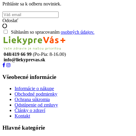
Prihláste sa k odberu noviniek.
Odoslať
Súhlasím so spracovaním
osobných údajov.
048/419 66 99
(Po-Pia: 8-16.00)
info@liekyprevas.sk
Všeobecné informácie
Informácie o nákupe
Obchodné podmienky
Ochrana súkromia
Odstúpenie od zmluvy
Články o zdraví
Kontakt
Hlavné kategórie