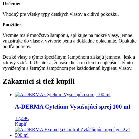
Určenie:
Vhodný pre všetky typy detských vlasov a citlivú pokožku.
Použitie:
Vezmite malé množstvo šampónu, aplikujte na mokré vlasy, jemne
vmasírujte do vlasov, vytvorte penu a dôkladne opláchnite. Opakujte
podľa potreby.
Detské vlasy s týmto špeciálnym šampónom získajú jemnosť, lesk a
zdravý vzhľad. Uistite sa, že vaše dieťa má len to najlepšie s týmto
vyváženým a šetrným šampónom pre každodennú hygienu vlasov.
Zákazníci si tiež kúpili
A-DERMA Cytelium Vysušujúci sprej 100 ml
12,49
€
Kúpiť