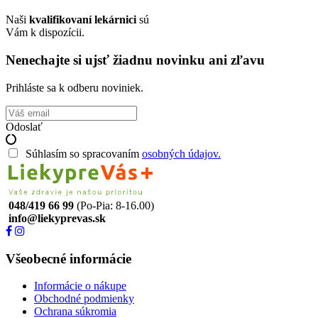
Naši
kvalifikovaní lekárnici
sú
Vám k dispozícii.
Nenechajte si ujsť žiadnu novinku ani zľavu
Prihláste sa k odberu noviniek.
Odoslať
Súhlasím so spracovaním
osobných údajov.
048/419 66 99
(Po-Pia: 8-16.00)
info@liekyprevas.sk
Všeobecné informácie
Informácie o nákupe
Obchodné podmienky
Ochrana súkromia