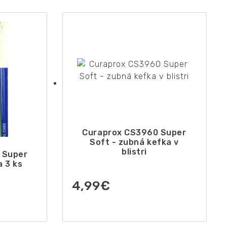
Curaprox CS3960 Super
Soft - zubná kefka v
blistri
 Super
 3 ks
4,99
€