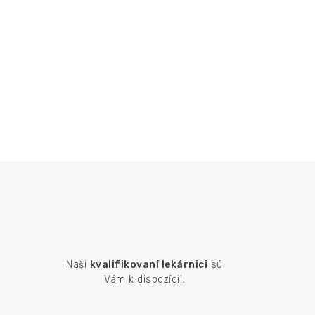
Naši
kvalifikovaní lekárnici
sú
Vám k dispozícii.