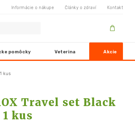
Informácie o nákupe
Články o zdraví
Kontakt
cke pomôcky
Veterina
Akcie
1 kus
X Travel set Black
 1 kus