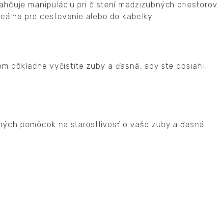
ahčuje manipuláciu pri čistení medzizubných priestorov.
deálna pre cestovanie alebo do kabelky.
m dôkladne vyčistite zuby a ďasná, aby ste dosiahli
ých pomôcok na starostlivosť o vaše zuby a ďasná.