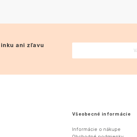
inku ani zľavu
Všeobecné informácie
Informácie o nákupe
Obchodné podmienky