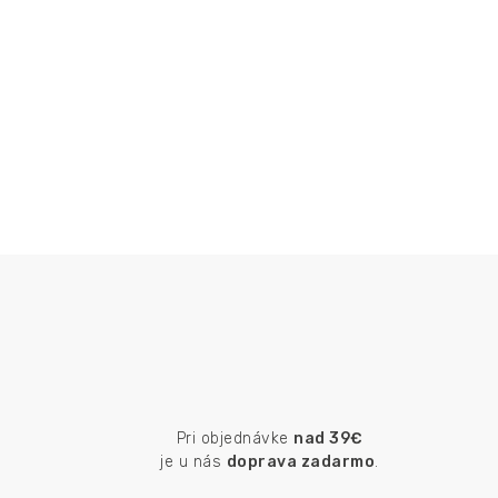
Pri objednávke
nad 39€
je u nás
doprava zadarmo
.