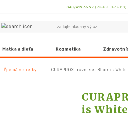
048/419 66 99
(Po-Pia: 8-16.00)
Matka a dieťa
Kozmetika
Zdravotní
Špeciálne kefky
CURAPROX Travel set Black is White 
CURAPRO
is White