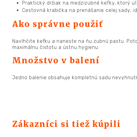
Praktický držiak na medzizubné kefky, ktorý uľ
Cestovná krabička na prenášanie celej sady, i
Ako správne použiť
Navlhčite kefku a naneste na ňu zubnú pastu. Poto
maximálnu čistotu a ústnu hygienu.
Množstvo v balení
Jedno balenie obsahuje kompletnú sadu nevyhnutn
Zákazníci si tiež kúpili