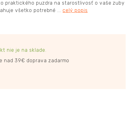
o praktického puzdra na starostlivosť o vaše zuby
ahuje všetko potrebné ...
celý popis
kt nie je na sklade.
ke nad 39€ doprava zadarmo