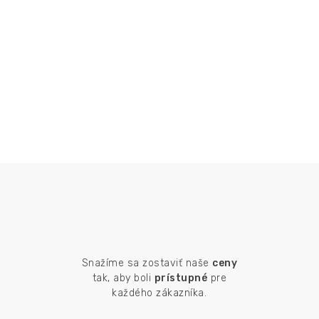
Snažíme sa zostaviť naše
ceny
tak, aby boli
prístupné
pre
každého zákazníka.