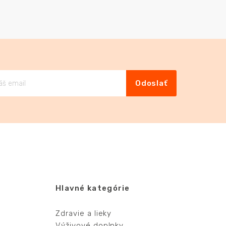
Odoslať
Hlavné kategórie
Zdravie a lieky
Výživové doplnky