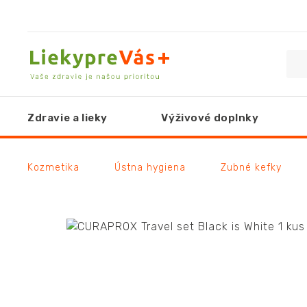
Zdravie a lieky
Výživové doplnky
Kozmetika
Ústna hygiena
Zubné kefky