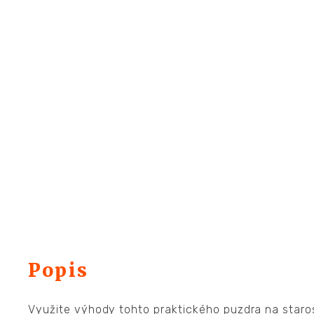
Popis
Využite výhody tohto praktického puzdra na staro