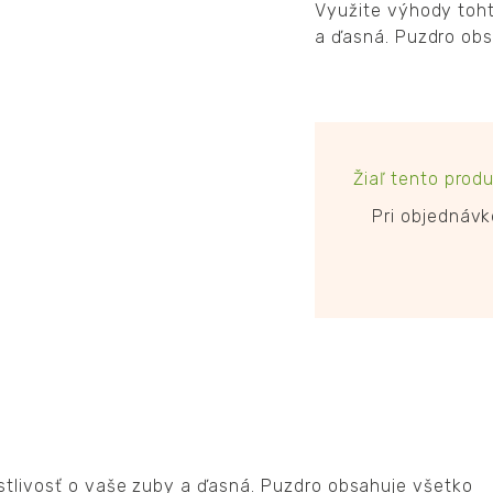
Využite výhody toht
a ďasná. Puzdro obs
Žiaľ tento produ
Pri objednáv
stlivosť o vaše zuby a ďasná. Puzdro obsahuje všetko