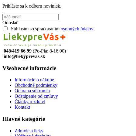
Prihláste sa k odberu noviniek.
Odoslať
Súhlasím so spracovaním
osobných údajov.
048/419 66 99
(Po-Pia: 8-16.00)
info@liekyprevas.sk
Všeobecné informácie
Informácie o nákupe
Obchodné podmienky
Ochrana súkromia
Odstúpenie od zmluvy
Články o zdraví
Kontakt
Hlavné kategórie
Zdravie a lieky