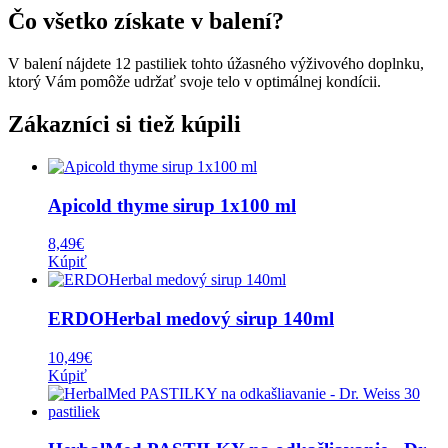
Čo všetko získate v balení?
V balení nájdete 12 pastiliek tohto úžasného výživového doplnku,
ktorý Vám pomôže udržať svoje telo v optimálnej kondícii.
Zákazníci si tiež kúpili
Apicold thyme sirup 1x100 ml
8,49
€
Kúpiť
ERDOHerbal medový sirup 140ml
10,49
€
Kúpiť