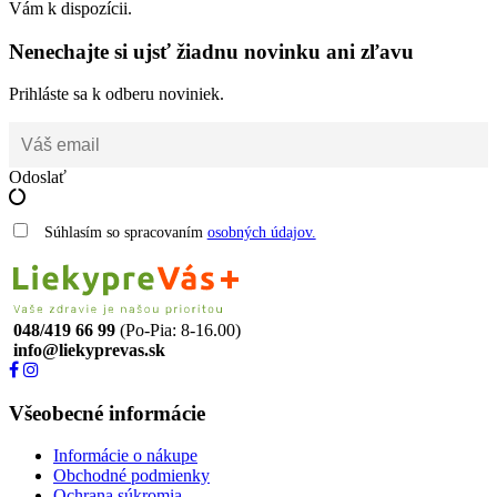
Vám k dispozícii.
Nenechajte si ujsť žiadnu novinku ani zľavu
Prihláste sa k odberu noviniek.
Odoslať
Súhlasím so spracovaním
osobných údajov.
048/419 66 99
(Po-Pia: 8-16.00)
info@liekyprevas.sk
Všeobecné informácie
Informácie o nákupe
Obchodné podmienky
Ochrana súkromia