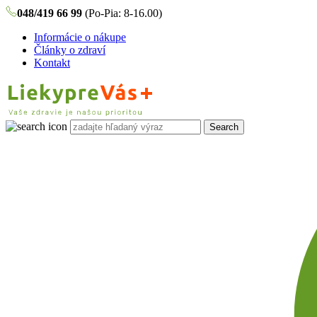
048/419 66 99
(Po-Pia: 8-16.00)
Informácie o nákupe
Články o zdraví
Kontakt