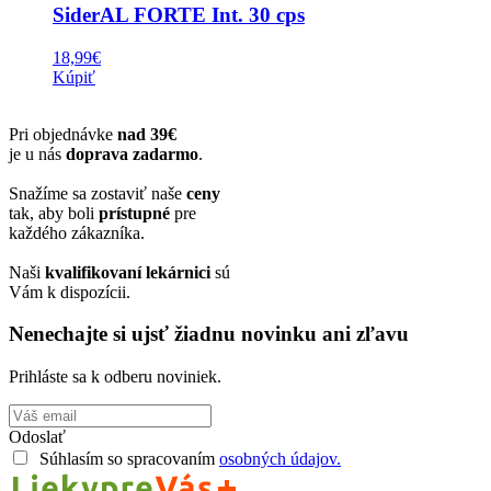
SiderAL FORTE Int. 30 cps
18,99
€
Kúpiť
Pri objednávke
nad 39€
je u nás
doprava zadarmo
.
Snažíme sa zostaviť naše
ceny
tak, aby boli
prístupné
pre
každého zákazníka.
Naši
kvalifikovaní lekárnici
sú
Vám k dispozícii.
Nenechajte si ujsť žiadnu novinku ani zľavu
Prihláste sa k odberu noviniek.
Odoslať
Súhlasím so spracovaním
osobných údajov.