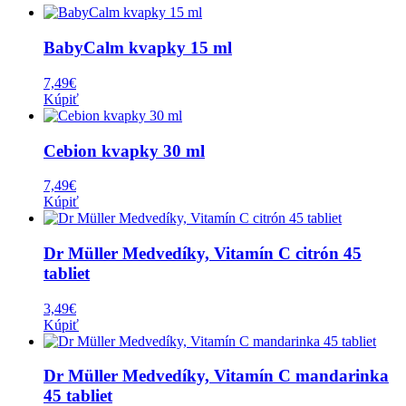
BabyCalm kvapky 15 ml
7,49
€
Kúpiť
Cebion kvapky 30 ml
7,49
€
Kúpiť
Dr Müller Medvedíky, Vitamín C citrón 45
tabliet
3,49
€
Kúpiť
Dr Müller Medvedíky, Vitamín C mandarinka
45 tabliet