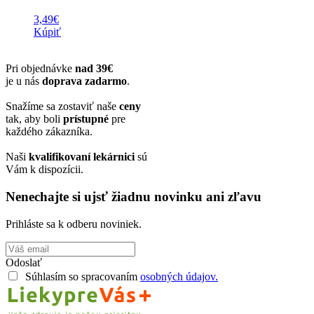
3,49
€
Kúpiť
Pri objednávke
nad 39€
je u nás
doprava zadarmo
.
Snažíme sa zostaviť naše
ceny
tak, aby boli
prístupné
pre
každého zákazníka.
Naši
kvalifikovaní lekárnici
sú
Vám k dispozícii.
Nenechajte si ujsť žiadnu novinku ani zľavu
Prihláste sa k odberu noviniek.
Odoslať
Súhlasím so spracovaním
osobných údajov.