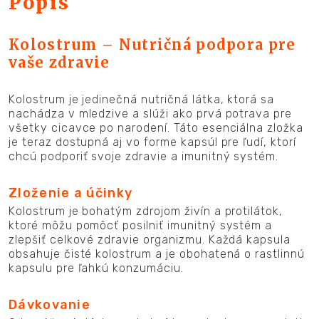
Popis
Kolostrum – Nutričná podpora pre
vaše zdravie
Kolostrum je jedinečná nutričná látka, ktorá sa
nachádza v mledzive a slúži ako prvá potrava pre
všetky cicavce po narodení. Táto esenciálna zložka
je teraz dostupná aj vo forme kapsúl pre ľudí, ktorí
chcú podporiť svoje zdravie a imunitný systém.
Zloženie a účinky
Kolostrum je bohatým zdrojom živín a protilátok,
ktoré môžu pomôcť posilniť imunitný systém a
zlepšiť celkové zdravie organizmu. Každá kapsula
obsahuje čisté kolostrum a je obohatená o rastlinnú
kapsulu pre ľahkú konzumáciu.
Dávkovanie