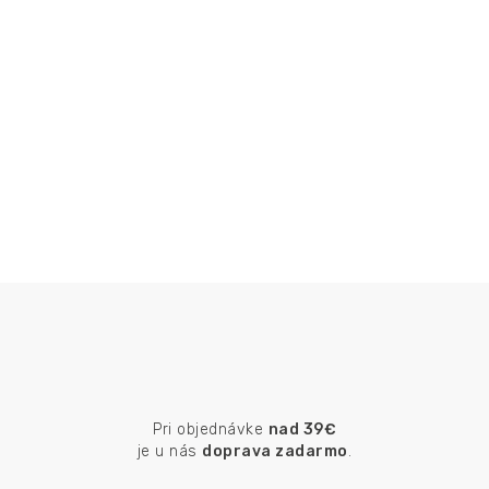
Pri objednávke
nad 39€
je u nás
doprava zadarmo
.