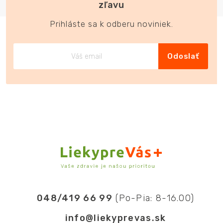
zľavu
Prihláste sa k odberu noviniek.
Odoslať
048/419 66 99
(Po-Pia: 8-16.00)
info@liekyprevas.sk