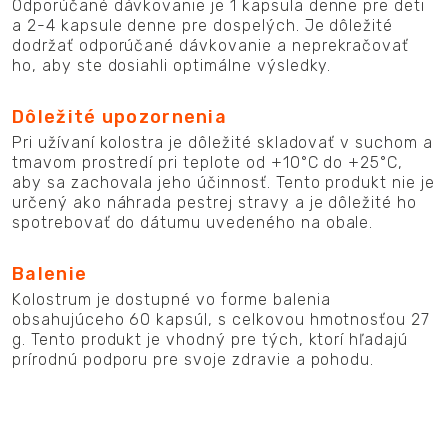
Odporúčané dávkovanie je 1 kapsula denne pre deti
a 2-4 kapsule denne pre dospelých. Je dôležité
dodržať odporúčané dávkovanie a neprekračovať
ho, aby ste dosiahli optimálne výsledky.
Dôležité upozornenia
Pri užívaní kolostra je dôležité skladovať v suchom a
tmavom prostredí pri teplote od +10°C do +25°C,
aby sa zachovala jeho účinnosť. Tento produkt nie je
určený ako náhrada pestrej stravy a je dôležité ho
spotrebovať do dátumu uvedeného na obale.
Balenie
Kolostrum je dostupné vo forme balenia
obsahujúceho 60 kapsúl, s celkovou hmotnosťou 27
g. Tento produkt je vhodný pre tých, ktorí hľadajú
prírodnú podporu pre svoje zdravie a pohodu.