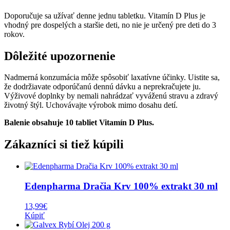
Doporučuje sa užívať denne jednu tabletku. Vitamín D Plus je
vhodný pre dospelých a staršie deti, no nie je určený pre deti do 3
rokov.
Dôležité upozornenie
Nadmerná konzumácia môže spôsobiť laxatívne účinky. Uistite sa,
že dodržiavate odporúčanú dennú dávku a neprekračujete ju.
Výživové doplnky by nemali nahrádzať vyváženú stravu a zdravý
životný štýl. Uchovávajte výrobok mimo dosahu detí.
Balenie obsahuje 10 tabliet Vitamín D Plus.
Zákazníci si tiež kúpili
Edenpharma Dračia Krv 100% extrakt 30 ml
13,99
€
Kúpiť