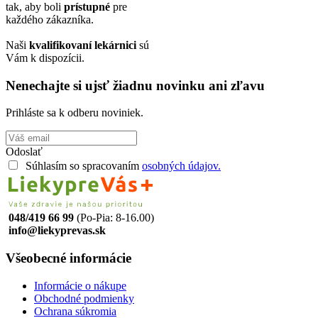
tak, aby boli
prístupné
pre
každého zákazníka.
Naši
kvalifikovaní lekárnici
sú
Vám k dispozícii.
Nenechajte si ujsť žiadnu novinku ani zľavu
Prihláste sa k odberu noviniek.
Odoslať
Súhlasím so spracovaním
osobných údajov.
048/419 66 99
(Po-Pia: 8-16.00)
info@liekyprevas.sk
Všeobecné informácie
Informácie o nákupe
Obchodné podmienky
Ochrana súkromia