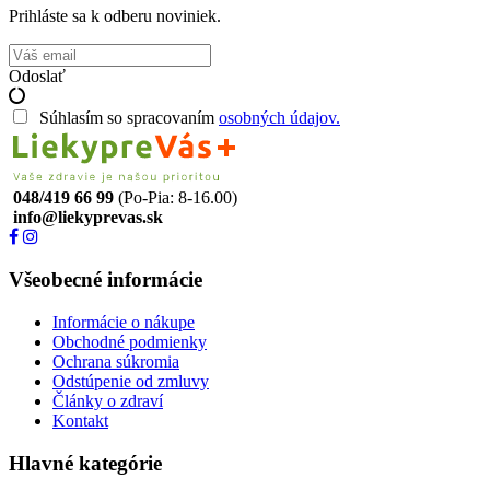
Prihláste sa k odberu noviniek.
Odoslať
Súhlasím so spracovaním
osobných údajov.
048/419 66 99
(Po-Pia: 8-16.00)
info@liekyprevas.sk
Všeobecné informácie
Informácie o nákupe
Obchodné podmienky
Ochrana súkromia
Odstúpenie od zmluvy
Články o zdraví
Kontakt
Hlavné kategórie