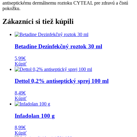
antiseptickému dermálnemu roztoku CYTEAL pre zdravú a čistú
pokožku.
Zákazníci si tiež kúpili
Betadine Dezinfekčný roztok 30 ml
5,99
€
Kúpiť
Dettol 0,2% antiseptický sprej 100 ml
8,49
€
Kúpiť
Infadolan 100 g
8,99
€
Kúpiť