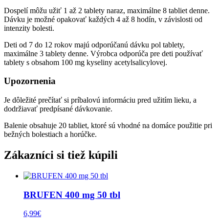
Dospelí môžu užiť 1 až 2 tablety naraz, maximálne 8 tabliet denne.
Dávku je možné opakovať každých 4 až 8 hodín, v závislosti od
intenzity bolesti.
Deti od 7 do 12 rokov majú odporúčanú dávku pol tablety,
maximálne 3 tablety denne. Výrobca odporúča pre deti používať
tablety s obsahom 100 mg kyseliny acetylsalicylovej.
Upozornenia
Je dôležité prečítať si príbalovú informáciu pred užitím lieku, a
dodržiavať predpísané dávkovanie.
Balenie obsahuje 20 tabliet, ktoré sú vhodné na domáce použitie pri
bežných bolestiach a horúčke.
Zákazníci si tiež kúpili
BRUFEN 400 mg 50 tbl
6,99
€